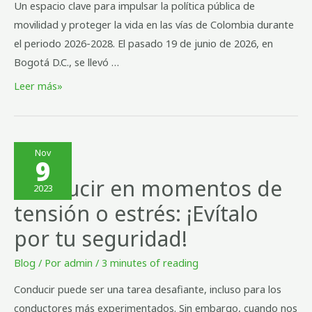
Un espacio clave para impulsar la política pública de
movilidad y proteger la vida en las vías de Colombia durante
el periodo 2026-2028. El pasado 19 de junio de 2026, en
Bogotá D.C., se llevó …
Leer más»
Nov
9
Conducir en momentos de
2023
tensión o estrés: ¡Evítalo
por tu seguridad!
Blog
/ Por
admin
/
3 minutes of reading
Conducir puede ser una tarea desafiante, incluso para los
conductores más experimentados. Sin embargo, cuando nos