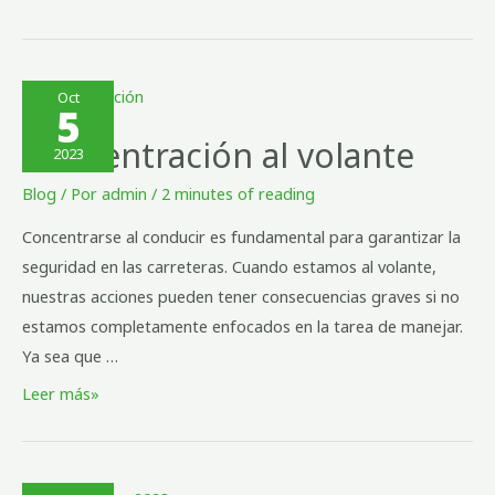
Oct
5
Concentración al volante
2023
Blog
/ Por
admin
/
2 minutes of reading
Concentrarse al conducir es fundamental para garantizar la
seguridad en las carreteras. Cuando estamos al volante,
nuestras acciones pueden tener consecuencias graves si no
estamos completamente enfocados en la tarea de manejar.
Ya sea que …
Leer más»