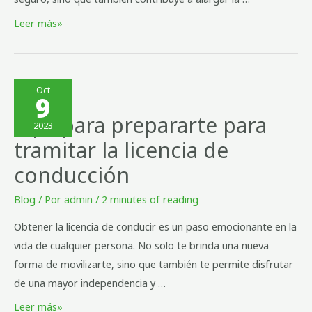
Leer más»
Oct
9
Tips para prepararte para
2023
tramitar la licencia de
conducción
Blog
/ Por
admin
/
2 minutes of reading
Obtener la licencia de conducir es un paso emocionante en la
vida de cualquier persona. No solo te brinda una nueva
forma de movilizarte, sino que también te permite disfrutar
de una mayor independencia y …
Leer más»