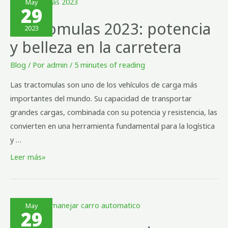
May
29
Tractomulas 2023: potencia
2023
y belleza en la carretera
Blog
/ Por
admin
/
5 minutes of reading
Las tractomulas son uno de los vehículos de carga más
importantes del mundo. Su capacidad de transportar
grandes cargas, combinada con su potencia y resistencia, las
convierten en una herramienta fundamental para la logística
y …
Leer más»
May
29