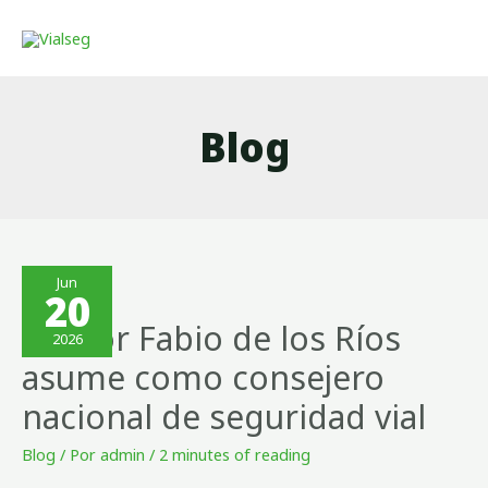
Blog
Jun
20
Héctor Fabio de los Ríos
2026
asume como consejero
nacional de seguridad vial
Blog
/ Por
admin
/
2 minutes of reading