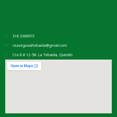
318 3366973
ceaseguvialtebaida@gmail.com
Cra 8 # 12-58. La Tebaida, Quindío