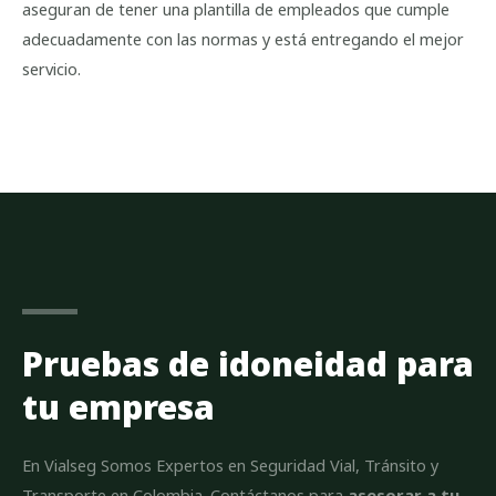
aseguran de tener una plantilla de empleados que cumple
adecuadamente con las normas y está entregando el mejor
servicio.
Pruebas de idoneidad para
tu empresa
En Vialseg Somos Expertos en Seguridad Vial, Tránsito y
Transporte en Colombia. Contáctanos para
asesorar a tu