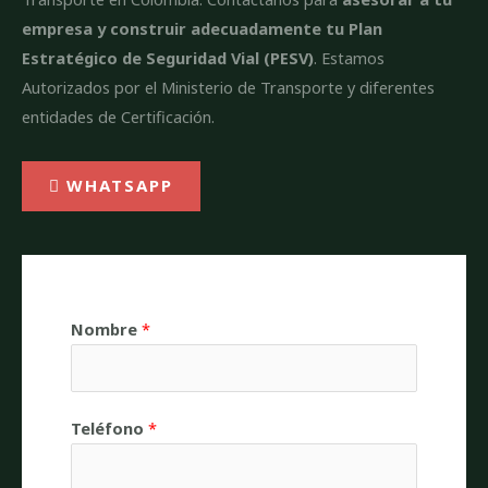
empresa y construir adecuadamente tu Plan
Estratégico de Seguridad Vial (PESV)
. Estamos
Autorizados por el Ministerio de Transporte y diferentes
entidades de Certificación.
WHATSAPP
Nombre
*
Teléfono
*