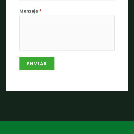
Mensaje
*
ENVIAR