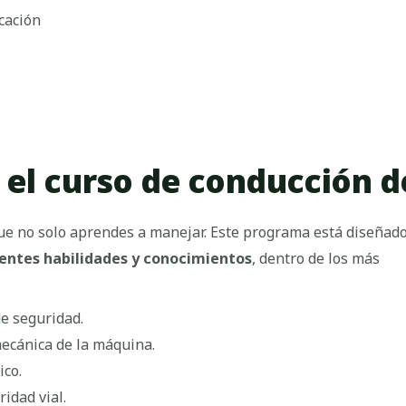
icación
 el curso de conducción d
que no solo aprendes a manejar. Este programa está diseñad
rentes habilidades y conocimientos
, dentro de los más
de seguridad.
ecánica de la máquina.
ico.
idad vial.