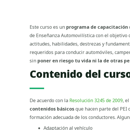
Este curso es un
programa de capacitación
de Enseñanza Automovilística con el objetivo
actitudes, habilidades, destrezas y fundament
requeridos para conducir automóviles, campe
sin
poner en riesgo tu vida ni la de otras p
Contenido del curso
De acuerdo con la
Resolución 3245 de 2009
, e
contenidos básicos
que hacen parte del PEI d
formación adecuada de los conductores. Algun
Adaptación al vehículo