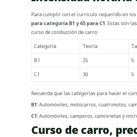
Para cumplir con el currículo requerido en lo
para categoría B1 y 65 para C1
. Estas son l
curso de conducción de carro:
Categoría
Teoría
Ta
B1
25
5
C1
30
5
Recuerda que las categorías para hacer el cur
B1
: Automóviles, motocarros, cuatrimotos, cam
C1
: Automóviles, camperos, camionetas y micro
Curso de carro, pre