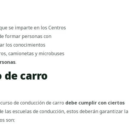
que se imparte en los Centros
 de formar personas con
ar los conocimientos
ros, camionetas y microbuses
ersonas
.
 de carro
l curso de conducción de carro
debe cumplir con ciertos
e las escuelas de conducción, estos deberán garantizar la
os son: