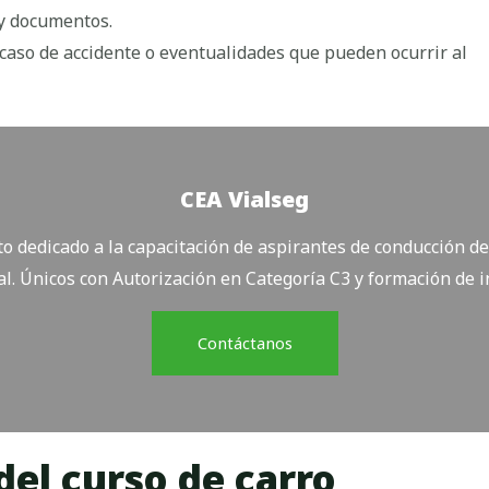
 y documentos.
caso de accidente o eventualidades que pueden ocurrir al
CEA Vialseg
 dedicado a la capacitación de aspirantes de conducción de 
l. Únicos con Autorización en Categoría C3 y formación de i
Contáctanos
del curso de carro