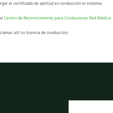
rgar el certificado de aptitud en conducción el sistema
el
Centro de Reconocimiento para Conductores Red Médica
clamar allí tu licencia de conducción.