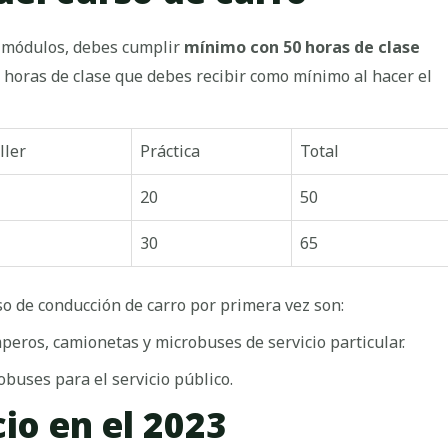
s módulos, debes cumplir
mínimo con 50 horas de clase
as horas de clase que debes recibir como mínimo al hacer el
ller
Práctica
Total
20
50
30
65
so de conducción de carro por primera vez son:
peros, camionetas y microbuses de servicio particular.
buses para el servicio público.
cio en el 2023