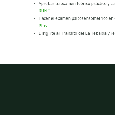
Aprobar tu examen teórico práctico y ca
RUNT
.
Hacer el examen psicosensométrico en 
Plus
.
Dirigirte al Tránsito del La Tebaida y re