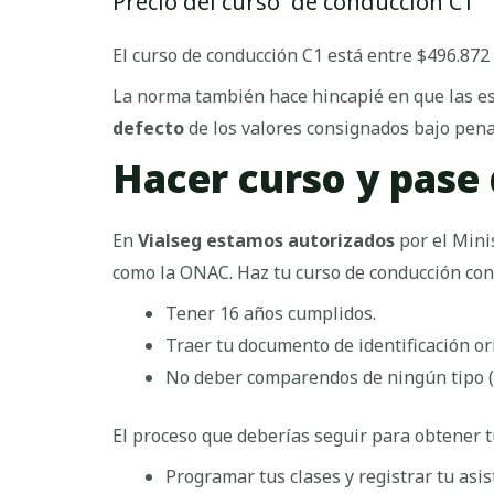
Precio del curso de conducción C1
El curso de conducción C1 está entre $496.872 
La norma también hace hincapié en que las e
defecto
de los valores consignados bajo pena
Hacer curso y pase 
En
Vialseg estamos autorizados
por el Mini
como la ONAC. Haz tu curso de conducción con 
Tener 16 años cumplidos.
Traer tu documento de identificación ori
No deber comparendos de ningún tipo (
El proceso que deberías seguir para obtener tu
Programar tus clases y registrar tu asis