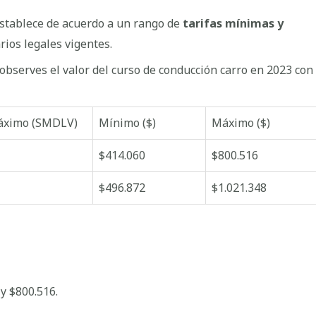
 establece de acuerdo a un rango de
tarifas mínimas y
ios legales vigentes.
observes el valor del curso de conducción carro en 2023 con
ximo (SMDLV)
Mínimo ($)
Máximo ($)
$414.060
$800.516
$496.872
$1.021.348
y $800.516.