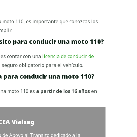
u moto 110, es importante que conozcas los
mplir.
ito para conducir una moto 110?
bes contar con una
licencia de conducir de
l seguro obligatorio para el vehículo.
a para conducir una moto 110?
una moto 110 es
a partir de los 16 años
en
CEA Vialseg
de Apoyo al Tránsito dedicado a la