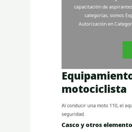
capacitación de aspirantes
categorías, somos Exp
Autorización en Categor
Equipamiento 
motociclista
Al conducir una moto 110, el e
seguridad.
Casco y otros elemento