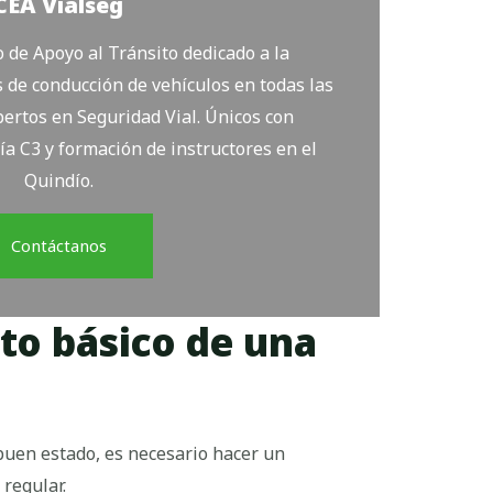
CEA Vialseg
de Apoyo al Tránsito dedicado a la
 de conducción de vehículos en todas las
ertos en Seguridad Vial. Únicos con
ía C3 y formación de instructores en el
Quindío.
Contáctanos
o básico de una
uen estado, es necesario hacer un
regular.