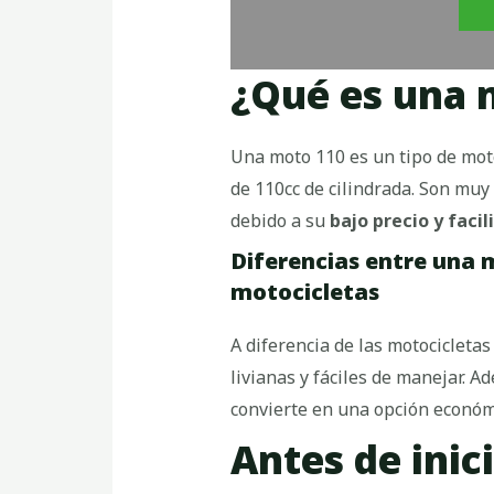
¿Qué es una 
Una moto 110 es un tipo de moto
de 110cc de cilindrada. Son muy
debido a su
bajo precio y faci
Diferencias entre una m
motocicletas
A diferencia de las motocicleta
livianas y fáciles de manejar. 
convierte en una opción económi
Antes de inici