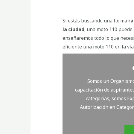
Si estás buscando una forma
rá
la ciudad
, una moto 110 puede s
enseñaremos todo lo que necesi
eficiente una moto 110 en la vía
Somos un Organismo 
capacitación de aspirantes
categorías, somos Exp
Autorización en Categor