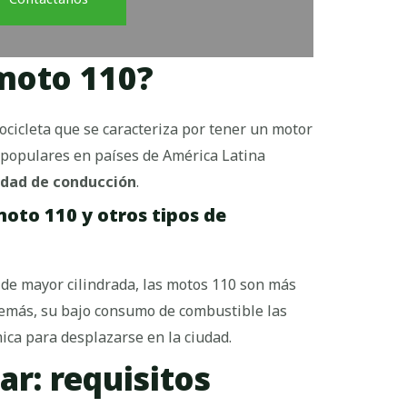
moto 110?
cicleta que se caracteriza por tener un motor
 populares en países de América Latina
lidad de conducción
.
oto 110 y otros tipos de
s de mayor cilindrada, las motos 110 son más
Además, su bajo consumo de combustible las
ca para desplazarse en la ciudad.
ar: requisitos