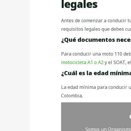
legales
Antes de comenzar a conducir t
requisitos legales que debes cu
¿Qué documentos neces
Para conducir una moto 110 de
motocicleta A1 o A2
y el SOAT, e
¿Cuál es la edad mínim
La edad mínima para conducir 
Colombia.
Somos un Organismo 