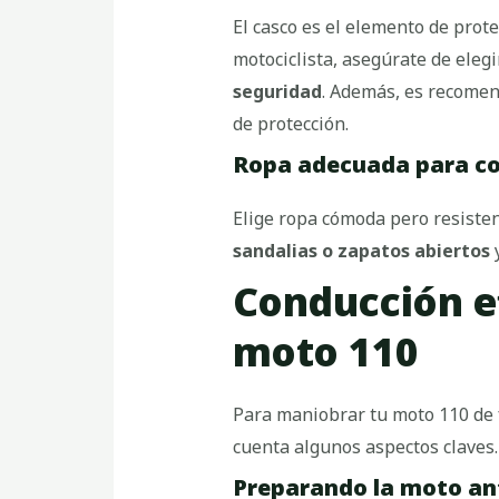
El casco es el elemento de prot
motociclista, asegúrate de eleg
seguridad
. Además, es recomen
de protección.
Ropa adecuada para c
Elige ropa cómoda pero resiste
sandalias o zapatos abiertos
y
Conducción e
moto 110
Para maniobrar tu moto 110 de 
cuenta algunos aspectos claves.
Preparando la moto ante