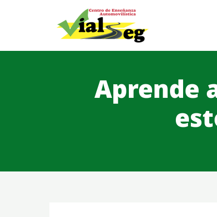
Aprende a
est