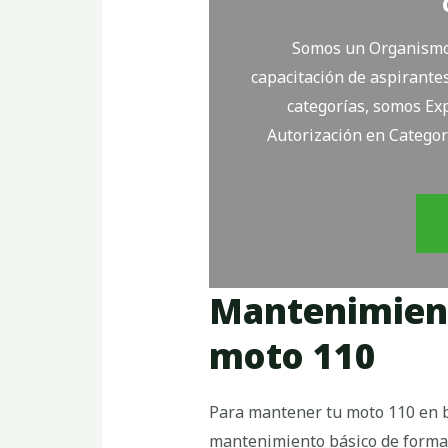
Somos un Organismo 
capacitación de aspirantes
categorías, somos Exp
Autorización en Categor
Mantenimient
moto 110
Para mantener tu moto 110 en b
mantenimiento básico de forma 