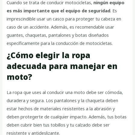
Cuando se trata de conducir motocicletas,
ningún equipo
es más importante que el equipo de seguridad
. Es
imprescindible usar un casco para proteger tu cabeza en
caso de un accidente. Además, es recomendable usar
guantes, chaquetas, pantalones y botas diseñados
específicamente para la conducción de motocicletas.
¿Cómo elegir la ropa
adecuada para manejar en
moto?
La ropa que uses al conducir una moto debe ser cómoda,
duradera y segura. Los pantalones y la chaqueta deben
estar hechos de materiales resistentes a la abrasión y
deben protegerte de cualquier impacto. Además, tus botas
deben cubrir bien tus tobillos y tu calzado debe ser
resistente y antideslizante.