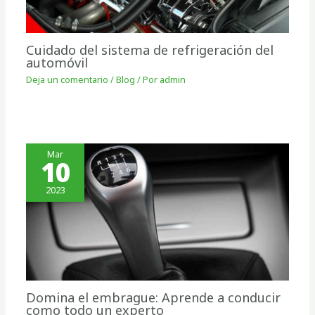
Cuidado del sistema de refrigeración del
automóvil
Deja un comentario
/
Blog
/ Por
admin
Mar
10
2023
Domina el embrague: Aprende a conducir
como todo un experto