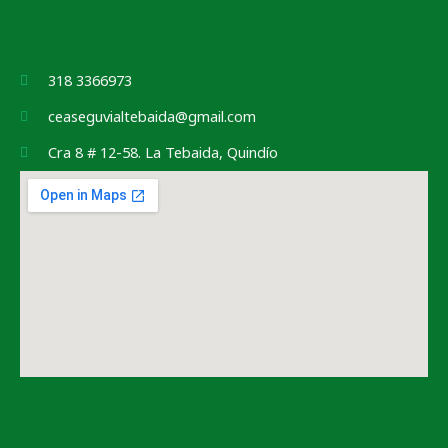
318 3366973
ceaseguvialtebaida@gmail.com
Cra 8 # 12-58. La Tebaida, Quindío