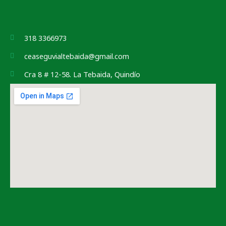
318 3366973
ceaseguvialtebaida@gmail.com
Cra 8 # 12-58. La Tebaida, Quindío