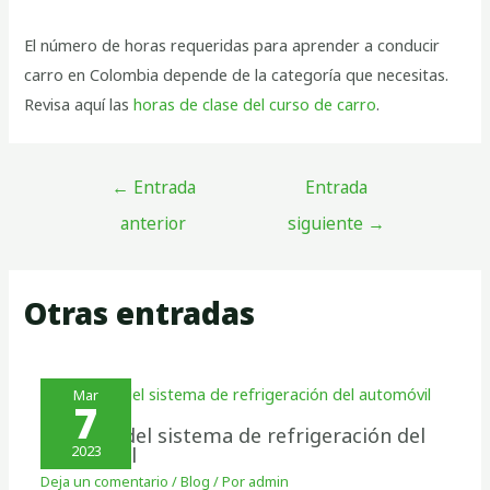
El número de horas requeridas para aprender a conducir
carro en Colombia depende de la categoría que necesitas.
Revisa aquí las
horas de clase del curso de carro
.
←
Entrada
Entrada
anterior
siguiente
→
Otras entradas
Mar
7
Cuidado del sistema de refrigeración del
automóvil
2023
Deja un comentario
/
Blog
/ Por
admin