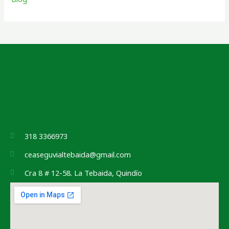
318 3366973
ceaseguvialtebaida@gmail.com
Cra 8 # 12-58. La Tebaida, Quindío