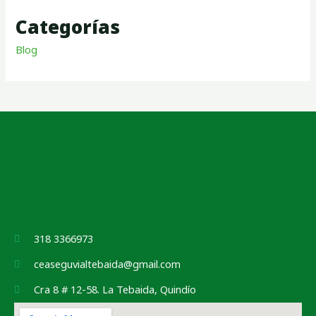
Categorías
Blog
318 3366973
ceaseguvialtebaida@gmail.com
Cra 8 # 12-58. La Tebaida, Quindío