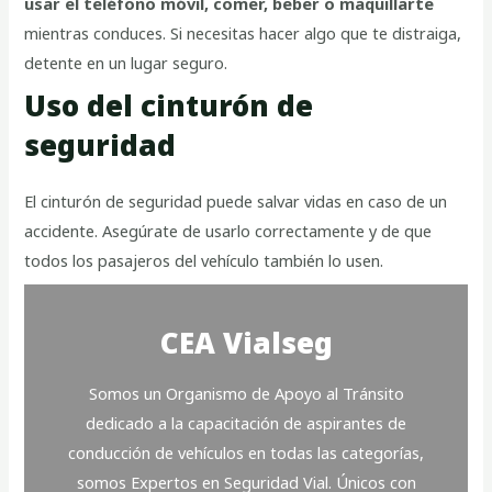
usar el teléfono móvil, comer, beber o maquillarte
mientras conduces. Si necesitas hacer algo que te distraiga,
detente en un lugar seguro.
Uso del cinturón de
seguridad
El cinturón de seguridad puede salvar vidas en caso de un
accidente. Asegúrate de usarlo correctamente y de que
todos los pasajeros del vehículo también lo usen.
CEA Vialseg
Somos un Organismo de Apoyo al Tránsito
dedicado a la capacitación de aspirantes de
conducción de vehículos en todas las categorías,
somos Expertos en Seguridad Vial. Únicos con