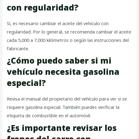
con regularidad?
Sí, es necesario cambiar el aceite del vehículo con
regularidad. Por lo general, se recomienda cambiar el aceite
cada 5,000 a 7,000 kilómetros o según las instrucciones del
fabricante.
¿Cómo puedo saber si mi
vehículo necesita gasolina
especial?
Revisa el manual del propietario del vehículo para ver si se
requiere gasolina especial. También puedes verificar la
etiqueta de combustible en el automóvil.
¿Es importante revisar los
frenos del carro con