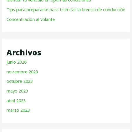
Tips para prepararte para tramitar la licencia de conducción
Concentración al volante
Archivos
junio 2026
noviembre 2023
octubre 2023
mayo 2023
abril 2023
marzo 2023