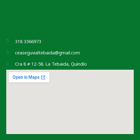
318 3366973
ceaseguvialtebaida@gmail.com
Cra 8 # 12-58. La Tebaida, Quindío