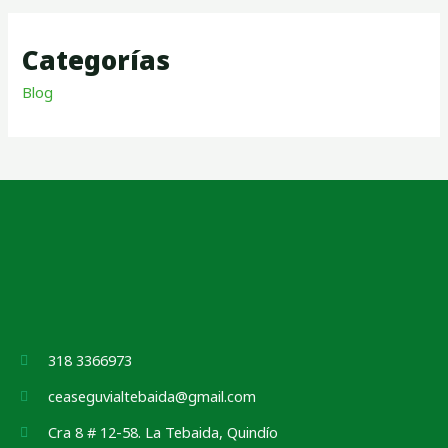
Categorías
Blog
318 3366973
ceaseguvialtebaida@gmail.com
Cra 8 # 12-58. La Tebaida, Quindío